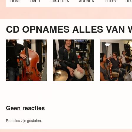
HOME
OVER
LUISTEREN
AGENDA
FOTO’S
BE
CD OPNAMES ALLES VAN
Geen reacties
Reacties zijn gesloten.