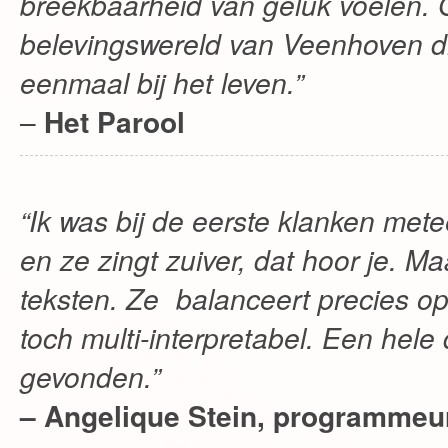
breekbaarheid van geluk voelen. G
belevingswereld van Veenhoven di
eenmaal bij het leven.”
–
Het Parool
“Ik was bij de eerste klanken mete
en ze zingt zuiver, dat hoor je. M
teksten. Ze balanceert precies op
toch multi-interpretabel. Een hele
gevonden.”
– Angelique Stein, programme