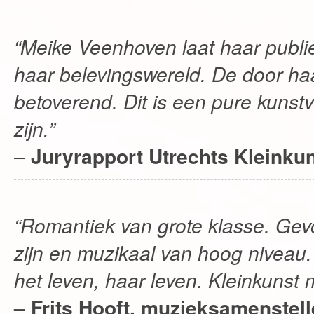
“Meike Veenhoven laat haar publi
haar belevingswereld. De door h
betoverend. Dit is een pure kunst
zijn.”
–
Juryrapport Utrechts Kleinkun
“Romantiek van grote klasse. Gevo
zijn en muzikaal van hoog niveau.
het leven, haar leven. Kleinkunst 
– Frits Hooft, muzieksamenstell