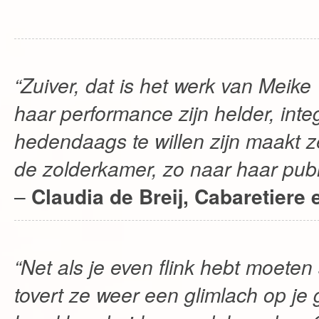
“Zuiver, dat is het werk van Meik
haar performance zijn helder, inte
hedendaags te willen zijn maakt ze 
de zolderkamer, zo naar haar publi
–
Claudia de Breij, Cabaretiere
“Net als je even flink hebt moete
tovert ze weer een glimlach op je 