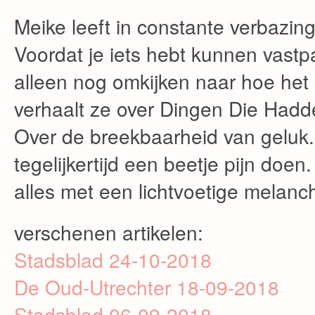
Meike leeft in constante verbazin
Voordat je iets hebt kunnen vastpa
alleen nog omkijken naar hoe het s
verhaalt ze over Dingen Die Hadde
Over de breekbaarheid van geluk. 
tegelijkertijd een beetje pijn doe
alles met een lichtvoetige melanch
verschenen artikelen:
Stadsblad 24-10-2018
De Oud-Utrechter 18-09-2018
Stadsblad 06-09-2018