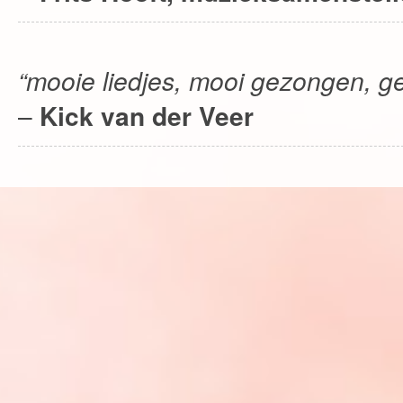
“mooie liedjes, mooi gezongen, g
–
Kick van der Veer