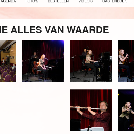
AGENDA
FOTO’S
BESTELLEN
VIDEO’S
GASTENBOEK
IE ALLES VAN WAARDE