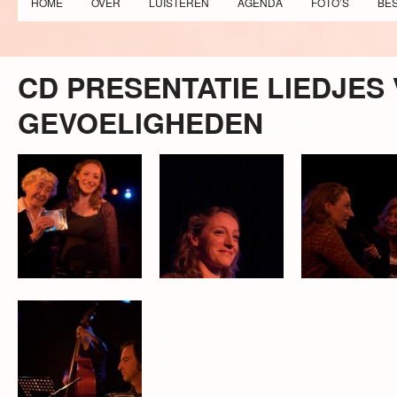
HOME
OVER
LUISTEREN
AGENDA
FOTO’S
BE
CD PRESENTATIE LIEDJE
GEVOELIGHEDEN