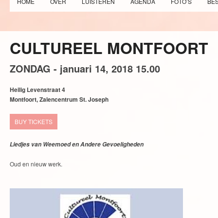
HOME
OVER
LUISTEREN
AGENDA
FOTO’S
BE
CULTUREEL MONTFOORT
ZONDAG -
januari
14,
2018
15.00
Heilig Levenstraat 4
Montfoort, Zalencentrum St. Joseph
BUY TICKETS
Liedjes van Weemoed en Andere Gevoeligheden
Oud en nieuw werk.