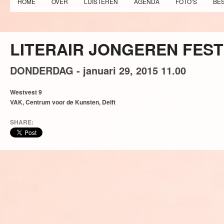
HOME
OVER
LUISTEREN
AGENDA
FOTO’S
BE
LITERAIR JONGEREN FEST
DONDERDAG -
januari
29,
2015
11.00
Westvest 9
VAK, Centrum voor de Kunsten, Delft
SHARE: