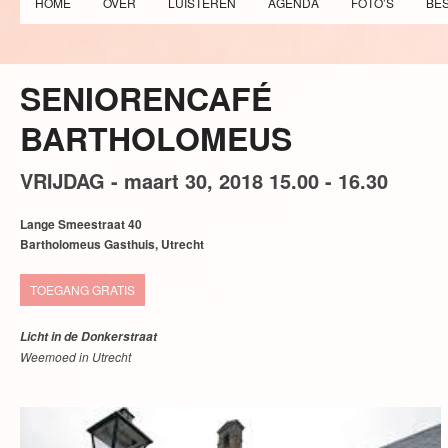
HOME
OVER
LUISTEREN
AGENDA
FOTO’S
BE
SENIORENCAFÉ
BARTHOLOMEUS
VRIJDAG -
maart
30,
2018
15.00 - 16.30
Lange Smeestraat 40
Bartholomeus Gasthuis, Utrecht
TOEGANG GRATIS
Licht in de Donkerstraat
Weemoed in Utrecht