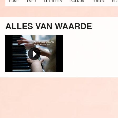
HOME
OVER
LUISTEREN
AGENDA
FOTO’S
BE
ALLES VAN WAARDE
Alles van waarde