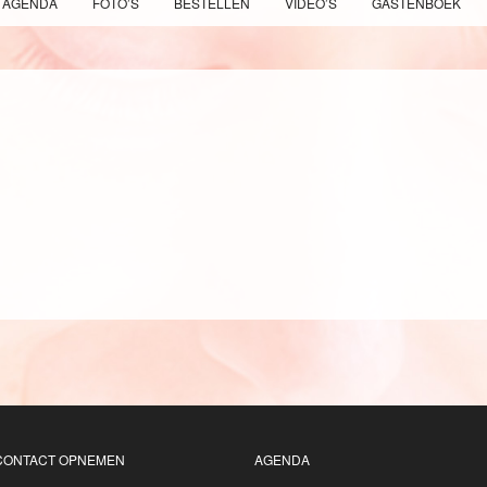
AGENDA
FOTO’S
BESTELLEN
VIDEO’S
GASTENBOEK
CONTACT OPNEMEN
AGENDA