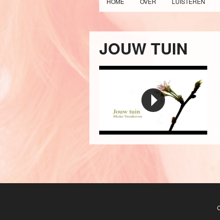
HOME
OVER
LUISTEREN
JOUW TUIN
Jouw Tuin