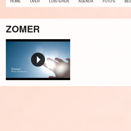
HOME
OVER
LUISTEREN
AGENDA
FOTO’S
BE
ZOMER
Zomer